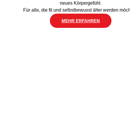
neues Körpergefühl.
Für alle, die fit und selbstbewusst älter werden möc
MEHR ERFAHREN