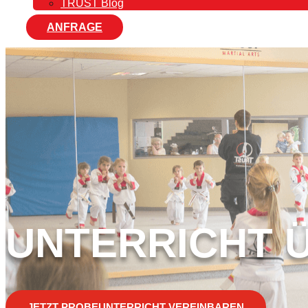
TRUST Blog
ANFRAGE
UNTERRICHT 
JETZT PROBEUNTERRICHT VEREINBAREN