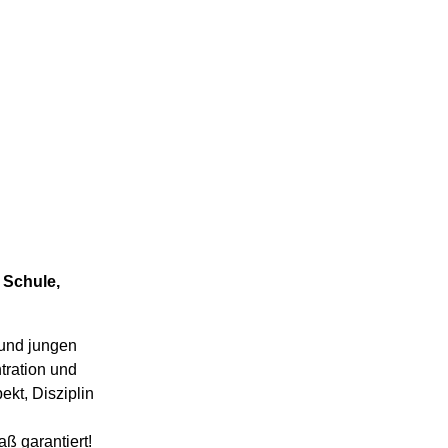
 Schule,
und jungen
tration und
ekt, Disziplin
aß garantiert!