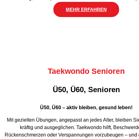
MEHR ERFAHREN
Taekwondo Senioren
Ü50, Ü60, Senioren
Ü50, Ü60 – aktiv bleiben, gesund leben!
Mit gezielten Übungen, angepasst an jedes Alter, bleiben Si
kräftig und ausgeglichen. Taekwondo hilft, Beschwerd
Rückenschmerzen oder Verspannungen vorzubeugen – und gi