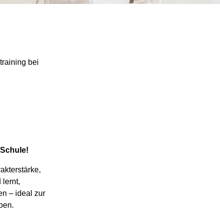
 Schule!
akterstärke,
lernt,
n – ideal zur
ben.