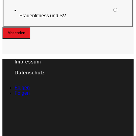
Frauenfitness und SV
Absenden
Impressum
Datenschutz
Folgen
Folgen