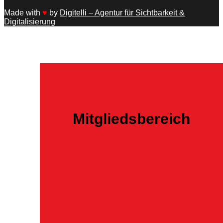
Made with
♥
by
Digitelli – Agentur für Sichtbarkeit &
Digitalisierung
Mitgliedsbereich