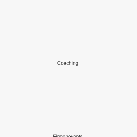
Coaching
Firmenevents