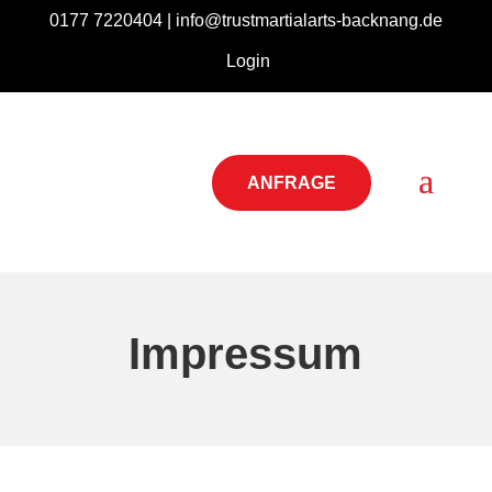
0177 7220404 |
info@trustmartialarts-backnang.de
Login
a
ANFRAGE
Impressum