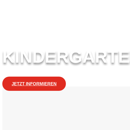
KINDERGARTE
JETZT INFORMIEREN