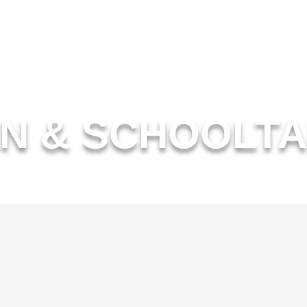
N & SCHOOLT