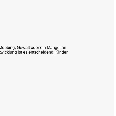
Mobbing,
Gewalt
oder
ein
Mangel
an
twicklung
ist
es
entscheidend,
Kinder