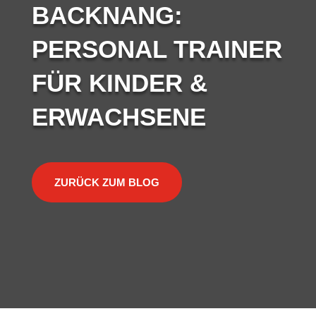
BACKNANG:
PERSONAL TRAINER
FÜR KINDER &
ERWACHSENE
ZURÜCK ZUM BLOG